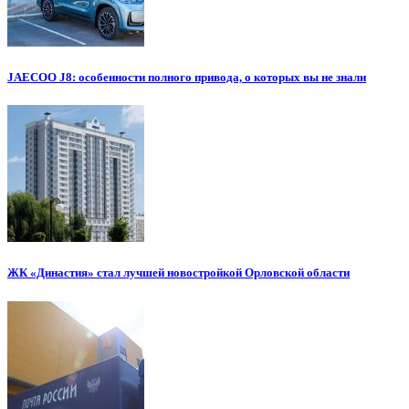
JAECOO J8: особенности полного привода, о которых вы не знали
ЖК «Династия» стал лучшей новостройкой Орловской области