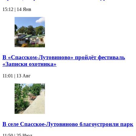
15:12 | 14 Янв
В «Спасском-Лутовиново» пройдёт фестиваль
«Записки охотника»
11:01 | 13 Авг
В селе Спасское-Лутовиново благоустроили парк
11:50 | 25 Июл