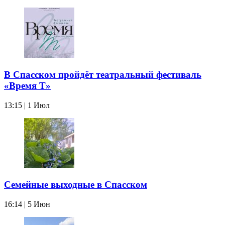
В Спасском пройдёт театральный фестиваль
«Время Т»
13:15 | 1 Июл
Семейные выходные в Спасском
16:14 | 5 Июн