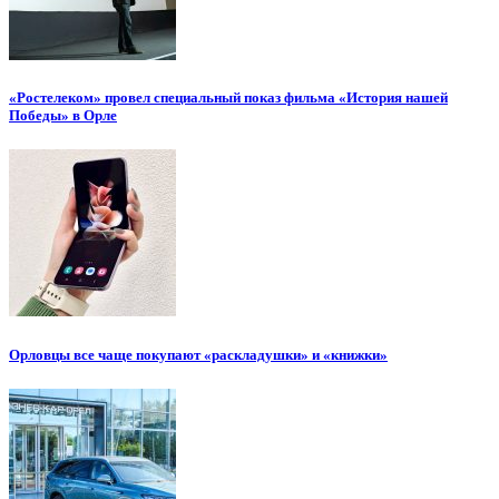
«Ростелеком» провел специальный показ фильма «История нашей
Победы» в Орле
Орловцы все чаще покупают «раскладушки» и «книжки»