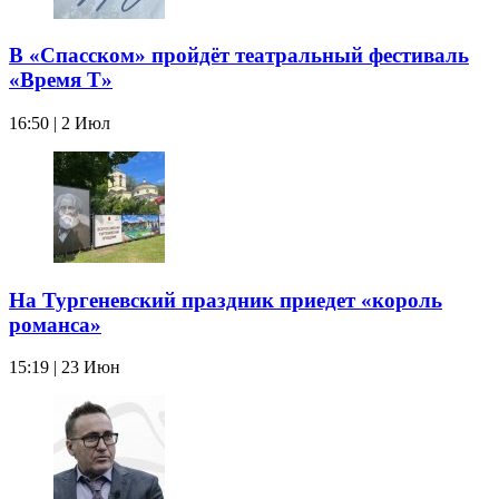
В «Спасском» пройдёт театральный фестиваль
«Время Т»
16:50 | 2 Июл
На Тургеневский праздник приедет «король
романса»
15:19 | 23 Июн