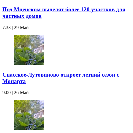
Под Мценском выделят более 120 участков для
частных домов
7:33 | 29 Май
Спасское-Лутовиново откроет летний сезон с
Моцарта
9:00 | 26 Май