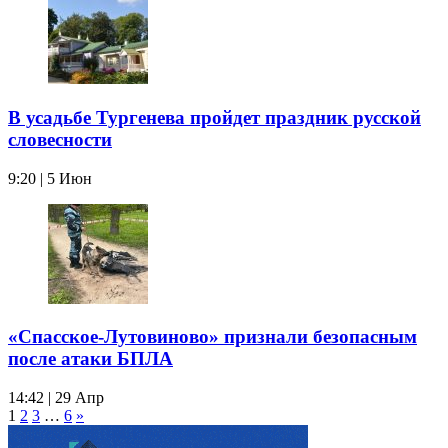
В усадьбе Тургенева пройдет праздник русской
словесности
9:20 | 5 Июн
«Спасское-Лутовиново» признали безопасным
после атаки БПЛА
14:42 | 29 Апр
1
2
3
…
6
»