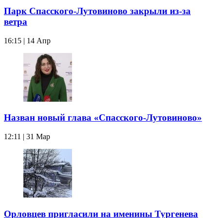
Парк Спасского-Лутовиново закрыли из-за
ветра
16:15 | 14 Апр
Назван новый глава «Спасского-Лутовиново»
12:11 | 31 Мар
Орловцев пригласили на именины Тургенева