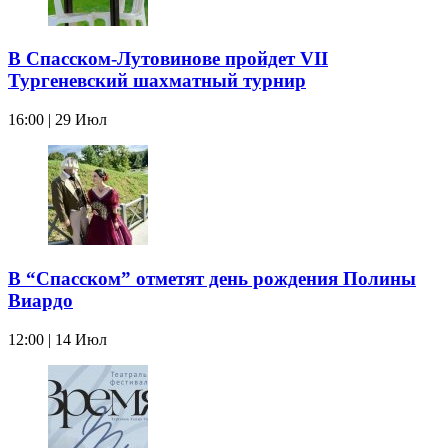
В Спасском-Лутовинове пройдет VII
Тургеневский шахматный турнир
16:00 | 29 Июл
В “Спасском” отметят день рождения Полины
Виардо
12:00 | 14 Июл