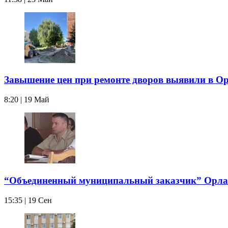
Завышение цен при ремонте дворов выявили в О
8:20 | 19 Май
“Объединенный муниципальный заказчик” Орла
15:35 | 19 Сен