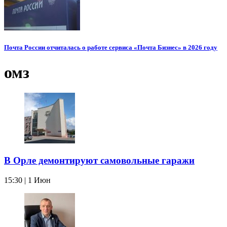
Почта России отчиталась о работе сервиса «Почта Бизнес» в 2026 году
омз
В Орле демонтируют самовольные гаражи
15:30 | 1 Июн