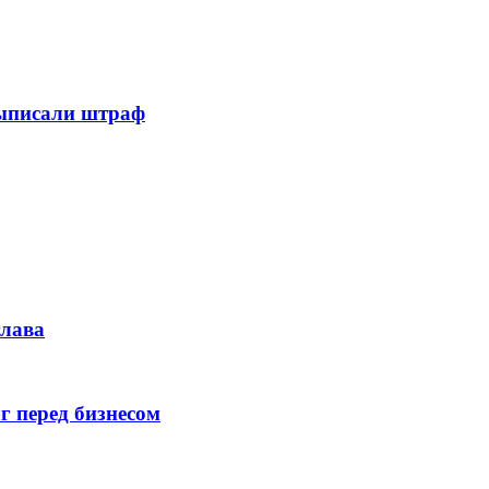
выписали штраф
глава
г перед бизнесом