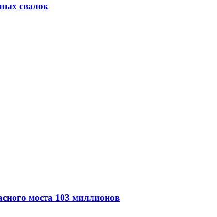
йных свалок
асного моста 103 миллионов