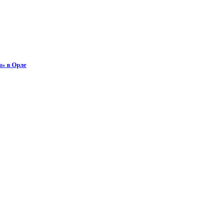
ы» в Орле