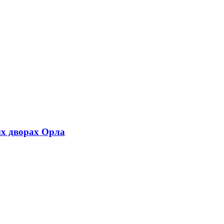
х дворах Орла