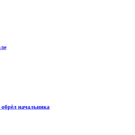
рле
 обрёл начальника