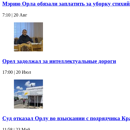
Мэрию Орла обязали заплатить за уборку стихи
7:10 | 20 Авг
Орел задолжал за интеллектуальные дороги
17:00 | 20 Июл
Суд отказал Орлу во взыскании с подрядчика Кр
11:58 | 23 Май