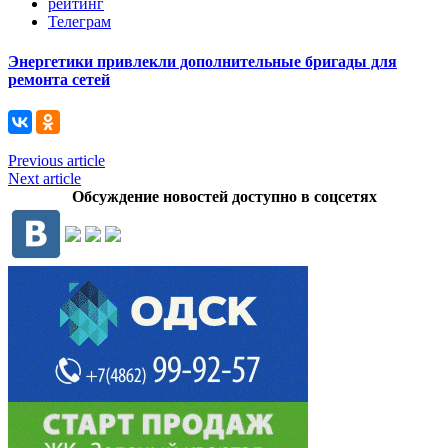
рейтинг
Телеграм
Энергетики привлекли дополнительные бригады для
ремонта сетей
Previous article
Next article
Обсуждение новостей доступно в соцсетях