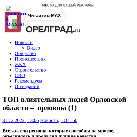
Читайте в MAX
Новости
Видео
Общество
Происшествия
ЖКХ
Строительство
СВО
Рекомендуем
Об издании
ТОП влиятельных людей Орловской
области – орловцы (1)
31.12.2022 | 18:06
Новости
,
ТОП-50
Все жители региона, которые способны на многое,
объединяясь и проявляя лучшие качества.