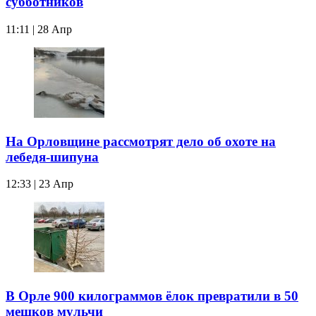
субботников
11:11 | 28 Апр
На Орловщине рассмотрят дело об охоте на
лебедя-шипуна
12:33 | 23 Апр
В Орле 900 килограммов ёлок превратили в 50
мешков мульчи