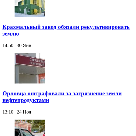
Крахмальный завод обязали рекультивировать
землю
14:50 | 30 Янв
Орловца оштрафовали за загрязнение земли
нефтепродуктами
13:10 | 24 Ноя