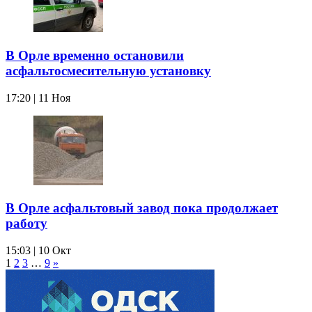
В Орле временно остановили
асфальтосмесительную установку
17:20 | 11 Ноя
В Орле асфальтовый завод пока продолжает
работу
15:03 | 10 Окт
1
2
3
…
9
»