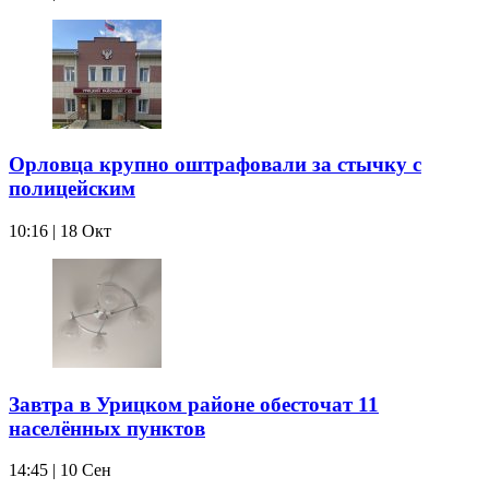
Орловца крупно оштрафовали за стычку с
полицейским
10:16 | 18 Окт
Завтра в Урицком районе обесточат 11
населённых пунктов
14:45 | 10 Сен