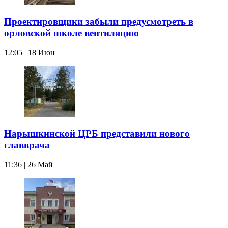
Проектировщики забыли предусмотреть в
орловской школе вентиляцию
12:05 | 18 Июн
Нарышкинской ЦРБ представили нового
главврача
11:36 | 26 Май