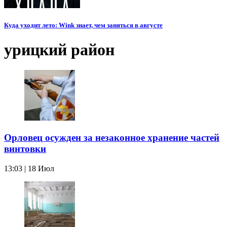
Куда уходит лето: Wink знает, чем заняться в августе
урицкий район
Орловец осужден за незаконное хранение частей
винтовки
13:03 | 18 Июл