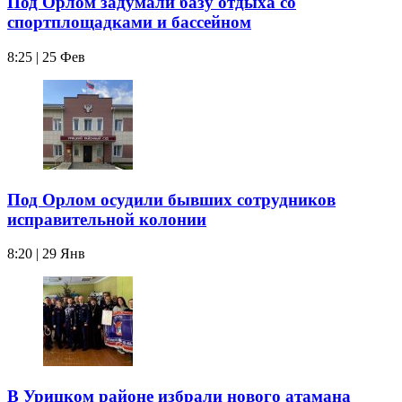
Под Орлом задумали базу отдыха со
спортплощадками и бассейном
8:25 | 25 Фев
Под Орлом осудили бывших сотрудников
исправительной колонии
8:20 | 29 Янв
В Урицком районе избрали нового атамана