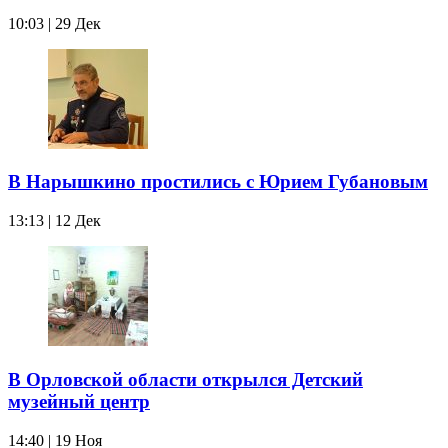
10:03 | 29 Дек
В Нарышкино простились с Юрием Губановым
13:13 | 12 Дек
В Орловской области открылся Детский
музейный центр
14:40 | 19 Ноя