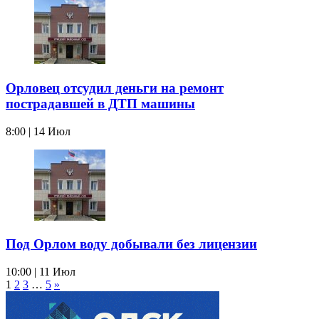
Орловец отсудил деньги на ремонт
пострадавшей в ДТП машины
8:00 | 14 Июл
Под Орлом воду добывали без лицензии
10:00 | 11 Июл
1
2
3
…
5
»