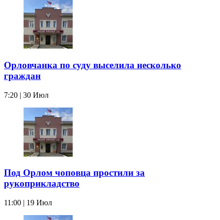
Орловчанка по суду выселила несколько
граждан
7:20 | 30 Июл
Под Орлом чоповца простили за
рукоприкладство
11:00 | 19 Июл