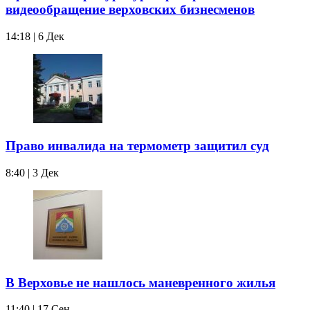
видеообращение верховских бизнесменов
14:18 | 6 Дек
Право инвалида на термометр защитил суд
8:40 | 3 Дек
В Верховье не нашлось маневренного жилья
11:40 | 17 Сен