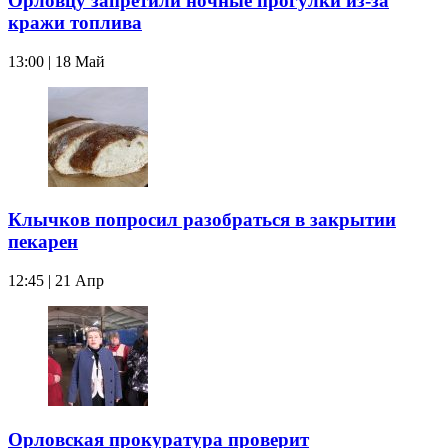
Орловцу запретили ночные прогулки из-за
кражи топлива
13:00 | 18 Май
Клычков попросил разобраться в закрытии
пекарен
12:45 | 21 Апр
Орловская прокуратура проверит