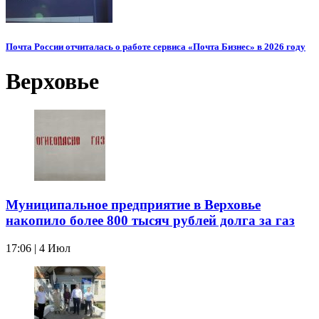
Почта России отчиталась о работе сервиса «Почта Бизнес» в 2026 году
Верховье
Муниципальное предприятие в Верховье
накопило более 800 тысяч рублей долга за газ
17:06 | 4 Июл