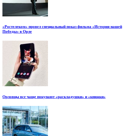
«Ростелеком» провел специальный показ фильма «История нашей
Победы» в Орле
Орловцы все чаще покупают «раскладушки» и «книжки»