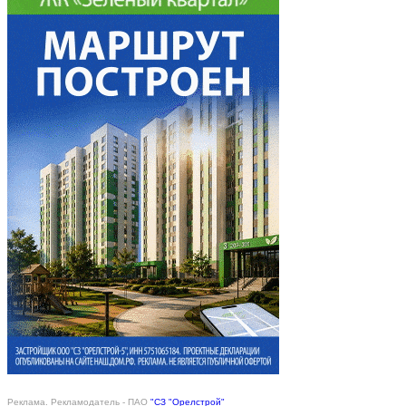
Реклама. Рекламодатель - ПАО
"СЗ "Орелстрой"