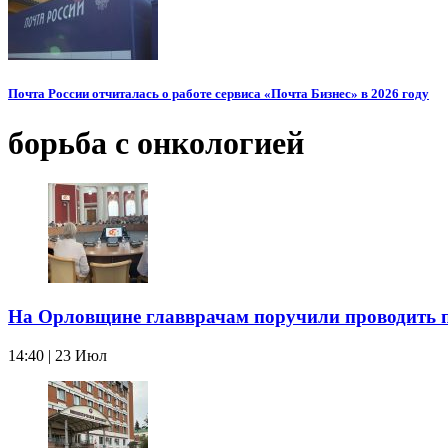
Почта России отчиталась о работе сервиса «Почта Бизнес» в 2026 году
борьба с онкологией
На Орловщине главврачам поручили проводить 
14:40 | 23 Июл