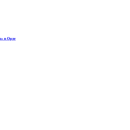
ы» в Орле