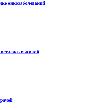
ике онкозаболеваний
 осталась высокой
врачей