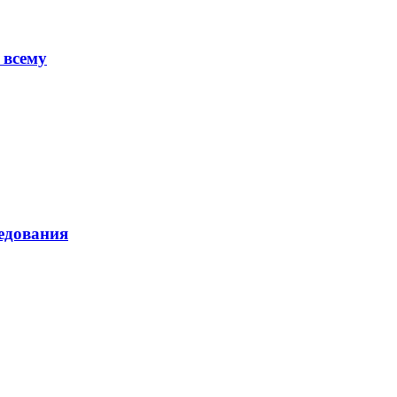
 всему
ледования