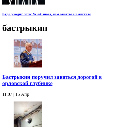
Куда уходит лето: Wink знает, чем заняться в августе
бастрыкин
Бастрыкин поручил заняться дорогой в
орловской глубинке
11:07 | 15 Апр