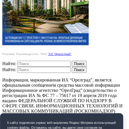
Реклама. Рекламодатель - ПАО
"СЗ "Орелстрой"
Найти:
Найти:
Информация, маркированная ИА “Орелград”, является
официальным сообщением средства массовой информации
Информационное агентство “ОрелГрад” (свидетельство о
регистрации ИА № ФС 77 – 75617 от 19 апреля 2019 года
выдано ФЕДЕРАЛЬНОЙ СЛУЖБОЙ ПО НАДЗОРУ В
СФЕРЕ СВЯЗИ, ИНФОРМАЦИОННЫХ ТЕХНОЛОГИЙ И
МАССОВЫХ КОММУНИКАЦИЙ (РОСКОМНАДЗОР)
ПОЛИТИКА КОНФИДЕНЦИАЛЬНОСТИ
К cайту подключен сервис веб-аналитики Яндекс.Метрика использующий
cookies-файлы. Оставаясь на сайте, вы даете свое согласие на