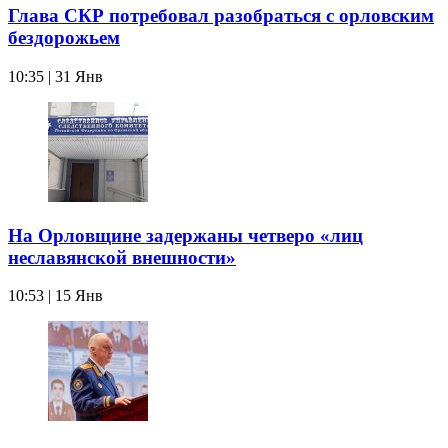
Глава СКР потребовал разобраться с орловским
бездорожьем
10:35 | 31 Янв
На Орловщине задержаны четверо «лиц
неславянской внешности»
10:53 | 15 Янв