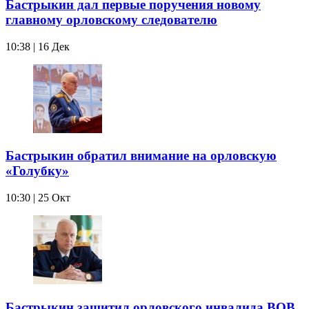
Бастрыкин дал первые поручения новому
главному орловскому следователю
10:38 | 16 Дек
Бастрыкин обратил внимание на орловскую
«Голубку»
10:30 | 25 Окт
Бастрыкин защитил орловского инвалида ВОВ