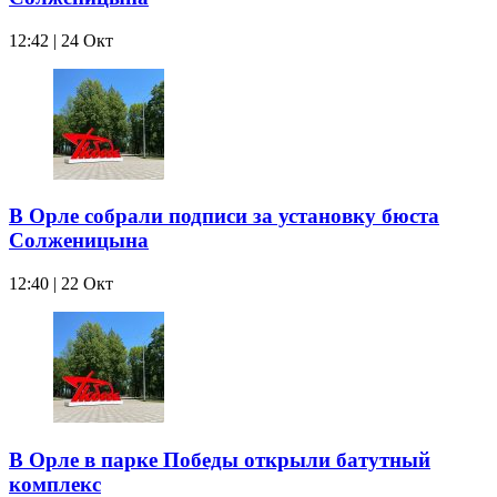
12:42 | 24 Окт
В Орле собрали подписи за установку бюста
Солженицына
12:40 | 22 Окт
В Орле в парке Победы открыли батутный
комплекс