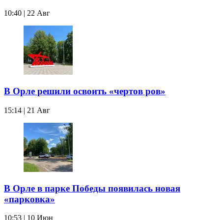
10:40 | 22 Авг
В Орле решили освоить «чертов ров»
15:14 | 21 Авг
В Орле в парке Победы появилась новая
«парковка»
10:53 | 10 Июн