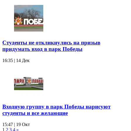
Студенты не откликнулись на призыв
придумать вход в парк Победы
16:35 | 14 Дек
Входную группу в парк Победы нарисуют
студенты и все желающие
15:47 | 19 Окт
1
2
3
4
»