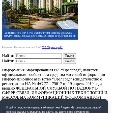
Реклама. Рекламодатель - ПАО
"СЗ "Орелстрой"
Найти:
Найти:
Информация, маркированная ИА “Орелград”, является
официальным сообщением средства массовой информации
Информационное агентство “ОрелГрад” (свидетельство о
регистрации ИА № ФС 77 – 75617 от 19 апреля 2019 года
выдано ФЕДЕРАЛЬНОЙ СЛУЖБОЙ ПО НАДЗОРУ В
СФЕРЕ СВЯЗИ, ИНФОРМАЦИОННЫХ ТЕХНОЛОГИЙ И
МАССОВЫХ КОММУНИКАЦИЙ (РОСКОМНАДЗОР)
ПОЛИТИКА КОНФИДЕНЦИАЛЬНОСТИ
К cайту подключен сервис веб-аналитики Яндекс.Метрика использующий
cookies-файлы. Оставаясь на сайте, вы даете свое согласие на