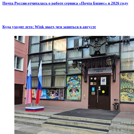
Почта России отчиталась о работе сервиса «Почта Бизнес» в 2026 году
Куда уходит лето: Wink знает, чем заняться в августе