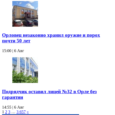
Орловец незаконно хранил оружие и порох
почти 50 лет
15:00 | 6 Авг
Подрядчик оставил лицей №32 в Орле без
гарантии
14:55 | 6 Авг
1
2
3
…
3 657
»