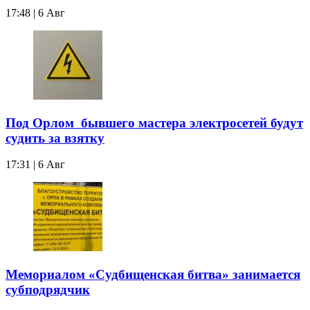
17:48 | 6 Авг
Под Орлом бывшего мастера электросетей будут
судить за взятку
17:31 | 6 Авг
Мемориалом «Судбищенская битва» занимается
субподрядчик