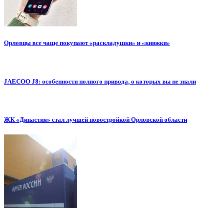
Орловцы все чаще покупают «раскладушки» и «книжки»
JAECOO J8: особенности полного привода, о которых вы не знали
ЖК «Династия» стал лучшей новостройкой Орловской области