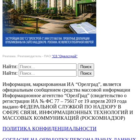
Реклама. Рекламодатель - ПАО
"СЗ "Орелстрой"
Найти:
Найти:
Информация, маркированная ИА “Орелград”, является
официальным сообщением средства массовой информации
Информационное агентство “ОрелГрад” (свидетельство о
регистрации ИА № ФС 77 – 75617 от 19 апреля 2019 года
выдано ФЕДЕРАЛЬНОЙ СЛУЖБОЙ ПО НАДЗОРУ В
СФЕРЕ СВЯЗИ, ИНФОРМАЦИОННЫХ ТЕХНОЛОГИЙ И
МАССОВЫХ КОММУНИКАЦИЙ (РОСКОМНАДЗОР)
ПОЛИТИКА КОНФИДЕНЦИАЛЬНОСТИ
СОГЛАСИЕ НА ОБРАБОТКУ ПЕРСОНАЛЬНЫХ ДАННЫХ