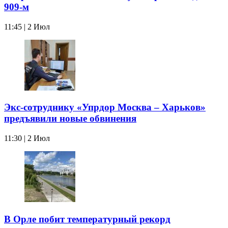
909-м
11:45 | 2 Июл
Экс-сотруднику «Упрдор Москва – Харьков»
предъявили новые обвинения
11:30 | 2 Июл
В Орле побит температурный рекорд