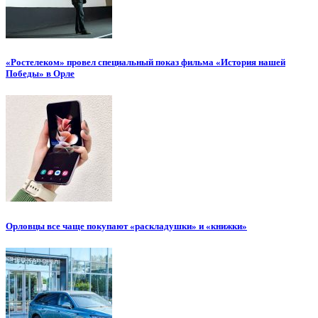
«Ростелеком» провел специальный показ фильма «История нашей
Победы» в Орле
Орловцы все чаще покупают «раскладушки» и «книжки»