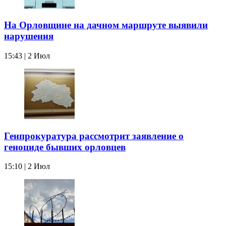
На Орловщине на дачном маршруте выявили
нарушения
15:43 | 2 Июл
Генпрокуратура рассмотрит заявление о
геноциде бывших орловцев
15:10 | 2 Июл