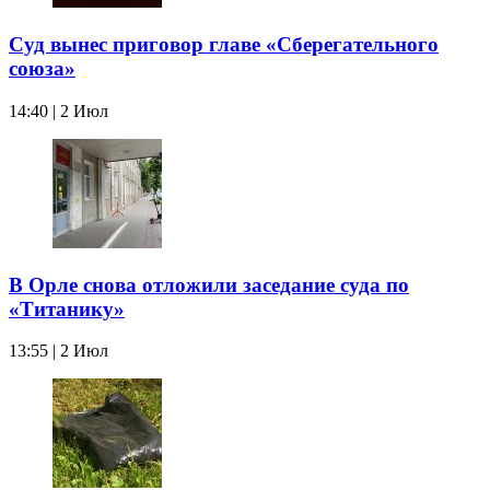
Суд вынес приговор главе «Сберегательного
союза»
14:40 | 2 Июл
В Орле снова отложили заседание суда по
«Титанику»
13:55 | 2 Июл