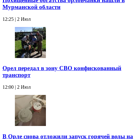
Похищенные богатства орловчанки нашли в
Мурманской области
12:25 | 2 Июл
Орел передал в зону СВО конфискованный
транспорт
12:00 | 2 Июл
В Орле снова отложили запуск горячей воды на