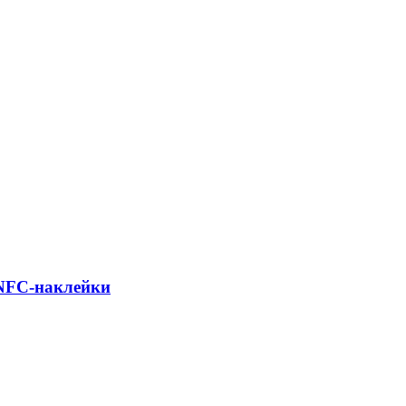
 NFC-наклейки