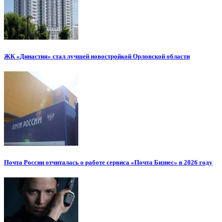
ЖК «Династия» стал лучшей новостройкой Орловской области
Почта России отчиталась о работе сервиса «Почта Бизнес» в 2026 году