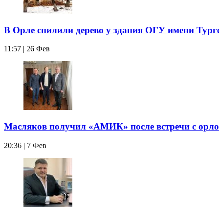
В Орле спилили дерево у здания ОГУ имени Тург
11:57 | 26 Фев
Масляков получил «АМИК» после встречи с орл
20:36 | 7 Фев