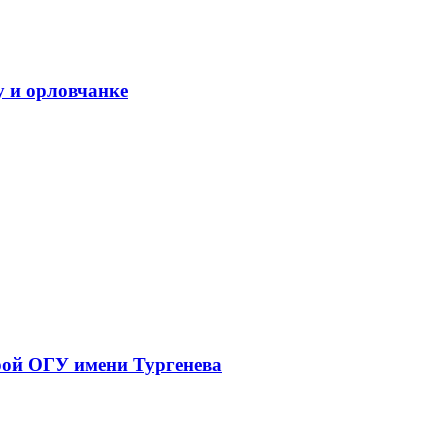
у и орловчанке
рой ОГУ имени Тургенева