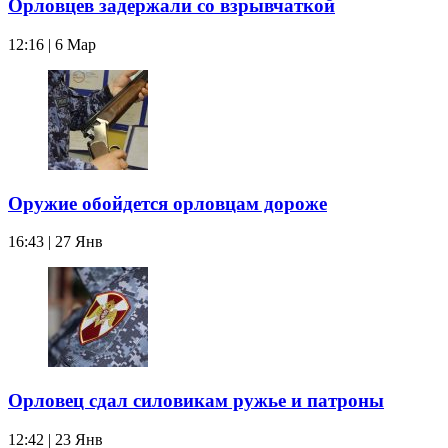
Орловцев задержали со взрывчаткой
12:16 | 6 Мар
Оружие обойдется орловцам дороже
16:43 | 27 Янв
Орловец сдал силовикам ружье и патроны
12:42 | 23 Янв