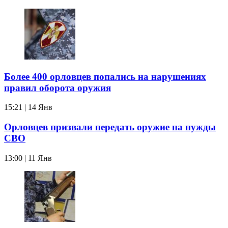
Более 400 орловцев попались на нарушениях
правил оборота оружия
15:21 | 14 Янв
Орловцев призвали передать оружие на нужды
СВО
13:00 | 11 Янв