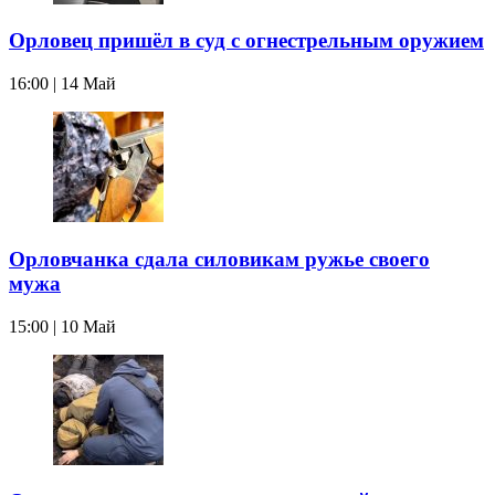
Орловец пришёл в суд с огнестрельным оружием
16:00 | 14 Май
Орловчанка сдала силовикам ружье своего
мужа
15:00 | 10 Май