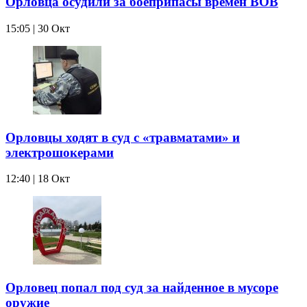
Орловца осудили за боеприпасы времён ВОВ
15:05 | 30 Окт
Орловцы ходят в суд с «травматами» и
электрошокерами
12:40 | 18 Окт
Орловец попал под суд за найденное в мусоре
оружие