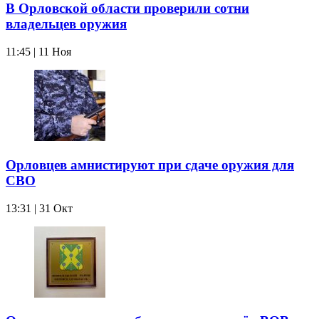
В Орловской области проверили сотни
владельцев оружия
11:45 | 11 Ноя
Орловцев амнистируют при сдаче оружия для
СВО
13:31 | 31 Окт