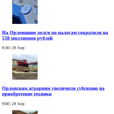
На Орловщине долги по налогам сократили на
558 миллионов рублей
9:30 | 29 Апр
Орловским аграриям увеличили субсидию на
приобретение техники
9:00 | 29 Апр