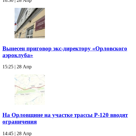
16:30 | 28 Апр
Вынесен приговор экс-директору «Орловского
аэроклуба»
15:25 | 28 Апр
На Орловщине на участке трассы Р-120 вводят
ограничения
14:45 | 28 Апр