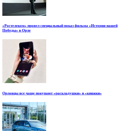
«Ростелеком» провел специальный показ фильма «История нашей
Победы» в Орле
Орловцы все чаще покупают «раскладушки» и «книжки»