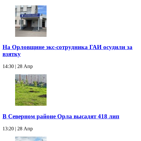
На Орловщине экс-сотрудника ГАИ осудили за
взятку
14:30 | 28 Апр
В Северном районе Орла высадят 418 лип
13:20 | 28 Апр