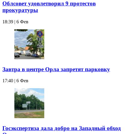
Облсовет удовлетворил 9 протестов
прокуратуры
18:39 | 6 Фев
Завтра в центре Орла запретят парковку
17:40 | 6 Фев
Госэкспертиза дала добро на Западный обход