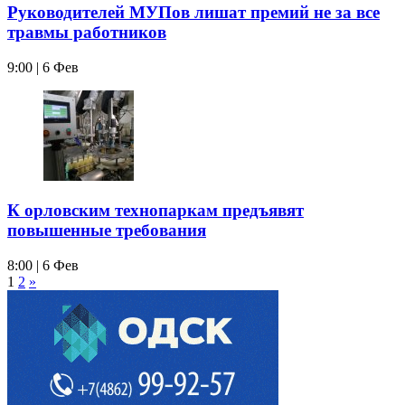
Руководителей МУПов лишат премий не за все
травмы работников
9:00 | 6 Фев
К орловским технопаркам предъявят
повышенные требования
8:00 | 6 Фев
1
2
»