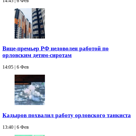
14:45 | 6 Фев
Вице-премьер РФ недоволен работой по
орловским детям-сиротам
14:05 | 6 Фев
Кадыров похвалил работу орловского танкиста
13:40 | 6 Фев