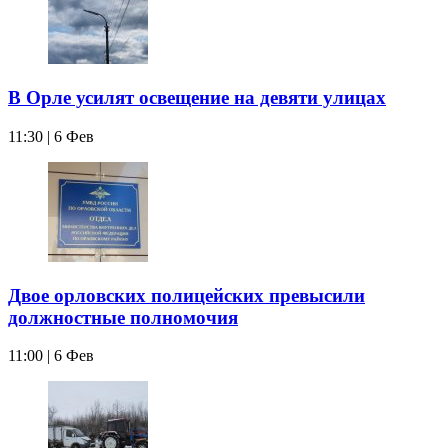
В Орле усилят освещение на девяти улицах
11:30 | 6 Фев
Двое орловских полицейских превысили
должностные полномочия
11:00 | 6 Фев