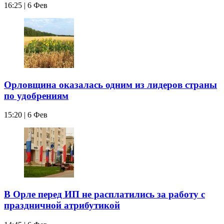
16:25 | 6 Фев
Орловщина оказалась одним из лидеров страны
по удобрениям
15:20 | 6 Фев
В Орле перед ИП не расплатились за работу с
праздничной атрибутикой